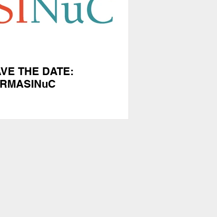
VE THE DATE:
ARMASINuC