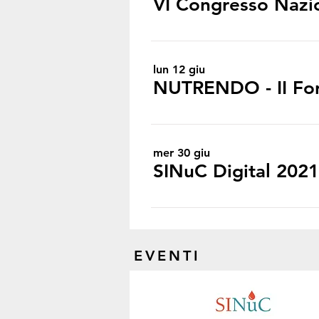
VI Congresso Nazio
lun 12 giu
mer 30 giu
SINuC Digital 2021
EVENTI