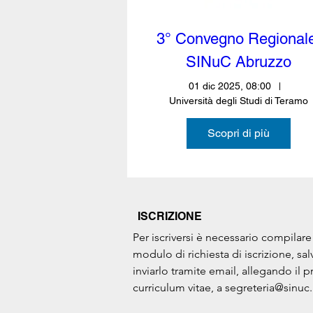
3° Convegno Regionale
SINuC Abruzzo
01 dic 2025, 08:00
Università degli Studi di Teramo
Scopri di più
ISCRIZIONE
Per iscriversi è necessario compilare i
modulo di richiesta di iscrizione, salv
inviarlo tramite email, allegando il p
curriculum vitae, a segreteria@sinuc.i