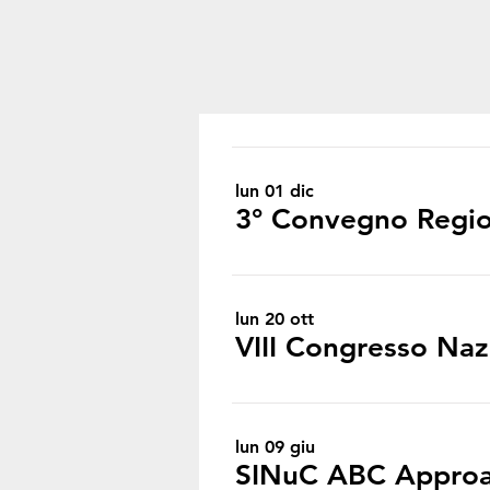
lun 01 dic
3° Convegno Regi
lun 20 ott
VIII Congresso Na
lun 09 giu
SINuC ABC Approa