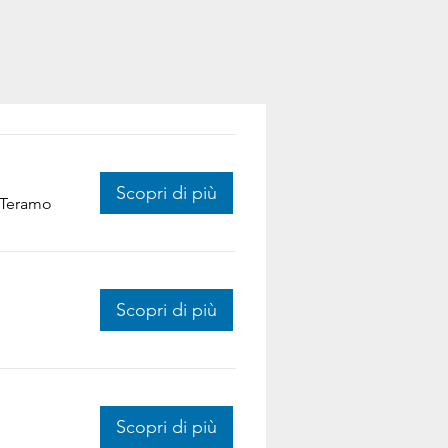
Scopri di più
i Teramo
Scopri di più
Scopri di più