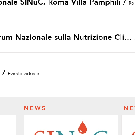
nale SINuC, Roma Villa Pamphili
/
Ro
NUTRENDO - II Forum Nazionale sulla Nutrizione Clinica, Roma
/
Evento virtuale
NEWS
NE