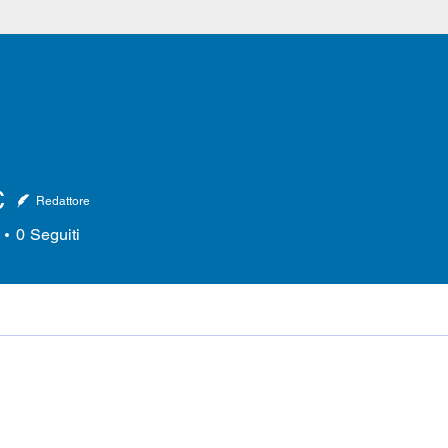
C
Redattore
0
Seguiti