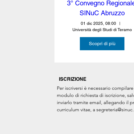
3° Convegno Regionale
SINuC Abruzzo
01 dic 2025, 08:00
Università degli Studi di Teramo
Scopri di più
ISCRIZIONE
Per iscriversi è necessario compilare i
modulo di richiesta di iscrizione, salv
inviarlo tramite email, allegando il p
curriculum vitae, a segreteria@sinuc.i