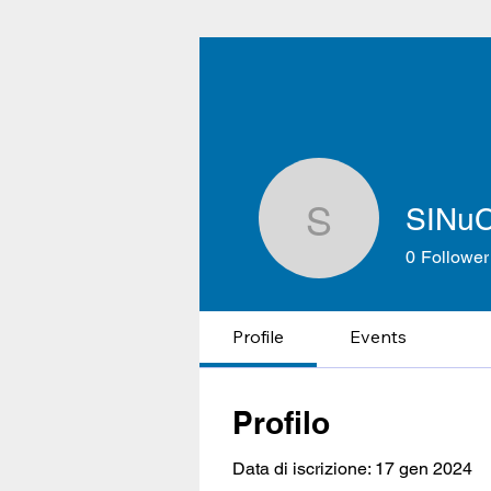
SINu
SINuC
0
Follower
Profile
Events
Profilo
Data di iscrizione: 17 gen 2024