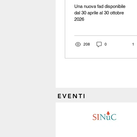
Una nuova fad disponibile
dal 30 aprile al 30 ottobre
2026
208
0
1
EVENTI