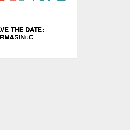
VE THE DATE:
ARMASINuC