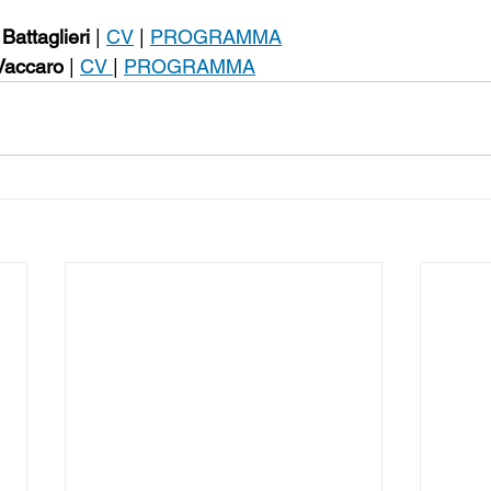
Battaglieri
 | 
CV
 | 
PROGRAMMA
Vaccaro
 | 
CV 
| 
PROGRAMMA