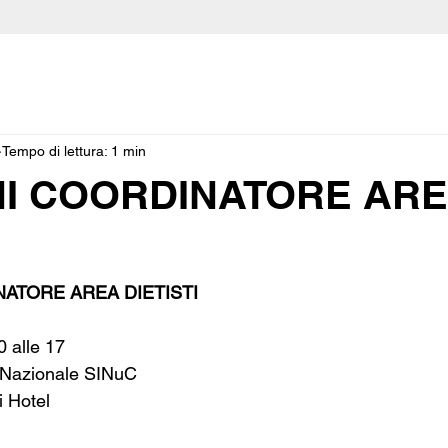
Tempo di lettura: 1 min
NI COORDINATORE AR
NATORE AREA DIETISTI
0 alle 17
 Nazionale SINuC
i Hotel