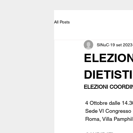
All Posts
SINuC
19 set 2023
ELEZIO
DIETISTI
ELEZIONI COORDI
 4 Ottobre dalle 14.3
 Sede VI Congresso
 Roma, Villa Pamphil